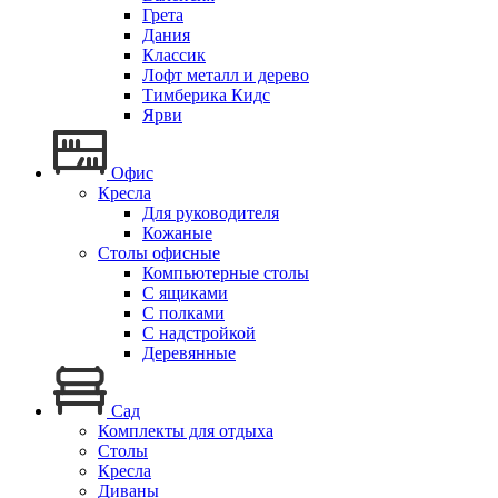
Грета
Дания
Классик
Лофт металл и дерево
Тимберика Кидс
Ярви
Офис
Кресла
Для руководителя
Кожаные
Столы офисные
Компьютерные столы
С ящиками
С полками
С надстройкой
Деревянные
Сад
Комплекты для отдыха
Столы
Кресла
Диваны