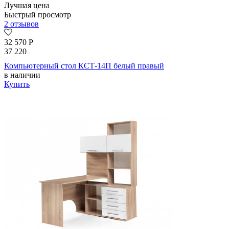
Лучшая цена
Быстрый просмотр
2 отзывов
32 570
Р
37 220
Компьютерный стол КСТ-14П белый правый
в наличии
Купить