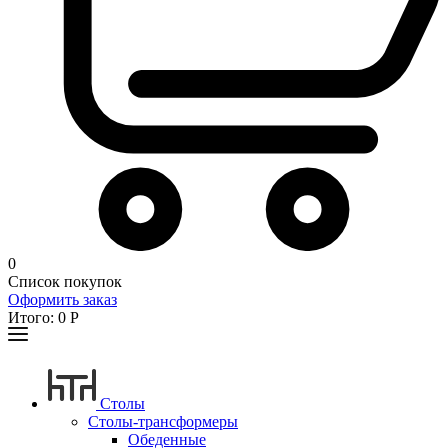
0
Список покупок
Оформить заказ
Итого:
0
Р
Столы
Столы-трансформеры
Обеденные