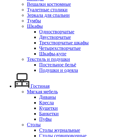
Вешалки костюмные
Туалетные столики
Зеркала для спальни
Тумбы
Шкафы
Одностворчатые
Двустворчатые
Трехстворчатые шкафы
Четырехстворчатые
Шкафы-купе
Текстиль и подушки
Постельное бельё
Подушки и одеяла
Гостиная
Мягкая мебель
Диваны
Кресла
Кушетки
Банкетки
Пуфы
Столы
Столы журнальные
Столы сервировочные