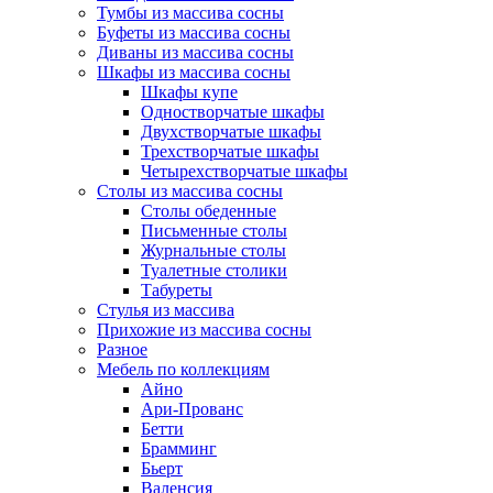
Тумбы из массива сосны
Буфеты из массива сосны
Диваны из массива сосны
Шкафы из массива сосны
Шкафы купе
Одностворчатые шкафы
Двухстворчатые шкафы
Трехстворчатые шкафы
Четырехстворчатые шкафы
Столы из массива сосны
Столы обеденные
Письменные столы
Журнальные столы
Туалетные столики
Табуреты
Стулья из массива
Прихожие из массива сосны
Разное
Мебель по коллекциям
Айно
Ари-Прованс
Бетти
Брамминг
Бьерт
Валенсия