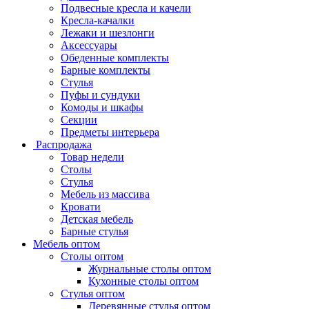
Подвесные кресла и качели
Кресла-качалки
Лежаки и шезлонги
Аксессуары
Обеденные комплекты
Барные комплекты
Стулья
Пуфы и сундуки
Комоды и шкафы
Секции
Предметы интерьера
Распродажа
Товар недели
Столы
Стулья
Мебель из массива
Кровати
Детская мебель
Барные стулья
Мебель оптом
Столы оптом
Журнальные столы оптом
Кухонные столы оптом
Стулья оптом
Деревянные стулья оптом