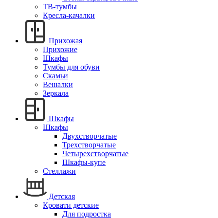
ТВ-тумбы
Кресла-качалки
Прихожая
Прихожие
Шкафы
Тумбы для обуви
Скамьи
Вешалки
Зеркала
Шкафы
Шкафы
Двухстворчатые
Трехстворчатые
Четырехстворчатые
Шкафы-купе
Стеллажи
Детская
Кровати детские
Для подростка