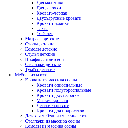
Для мальчика
Для девочки
Кровать-чердак
Двухъярусные кровати
Кровати-домики
Тахта
От 2 лет
Матрасы детские
Столы детские
Комоды детские
Стулья детские
Шкафы для детской
Стеллажи детские
Тумбы детские
Мебель из массива
Кровати из массива сосны
Кровати односпальные
Кровати полутороспальные
Кровати двуспальные
Мягкие кровати
Детские кровати
Кровати для подростков
Детская мебель из массива сосны
Стеллажи из массива сосны
Комоды из массива сосны