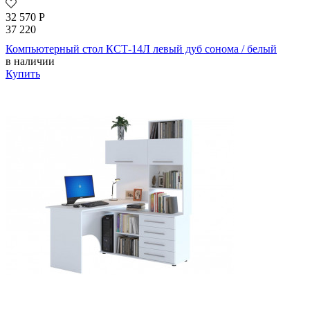
32 570
Р
37 220
Компьютерный стол КСТ-14Л левый дуб сонома / белый
в наличии
Купить