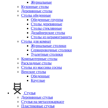
Журнальные
Кухонные столы
Деревянные столы
Столы обеденные
Обеденные группы
Столы деревянные
Столы стеклянные
Дизайнерские столы
Столы из керамогранита
Столы для комнат
Журнальные столики
Сервировочные столики
Туалетные столики
Компьютерные столы
Раскладные столы
Столы из массива сосны
Венские столы
Обеденные
Круглые
Стулья
Деревянные стулья
Стулья на металлокаркасе
Пластиковые стулья