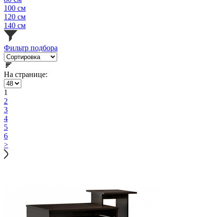
100 см
120 см
140 см
Фильтр подбора
На странице:
1
2
3
4
5
6
>