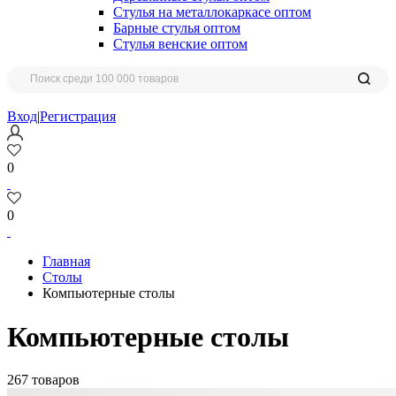
Стулья на металлокаркасе оптом
Барные стулья оптом
Стулья венские оптом
Вход
|
Регистрация
0
0
Главная
Столы
Компьютерные столы
Компьютерные столы
267 товаров