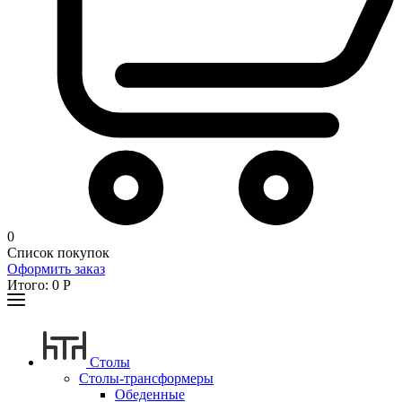
0
Список покупок
Оформить заказ
Итого:
0
Р
Столы
Столы-трансформеры
Обеденные