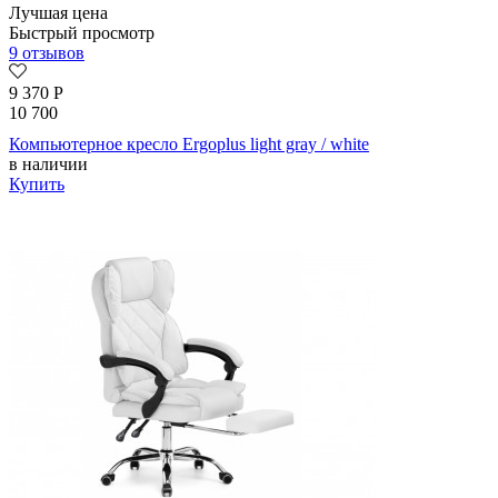
Лучшая цена
Быстрый просмотр
9 отзывов
9 370
Р
10 700
Компьютерное кресло Ergoplus light gray / white
в наличии
Купить