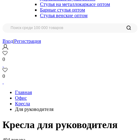
Стулья на металлокаркасе оптом
Барные стулья оптом
Стулья венские оптом
Вход
|
Регистрация
0
0
Главная
Офис
Кресла
Для руководителя
Кресла для руководителя
494 товара