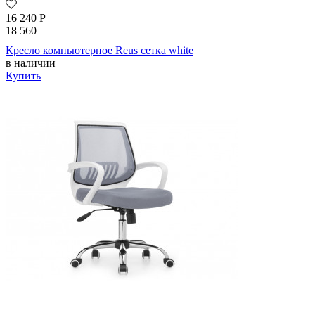
16 240
Р
18 560
Кресло компьютерное Reus сетка white
в наличии
Купить