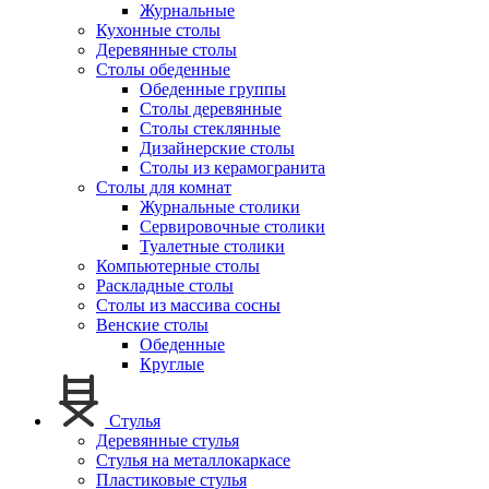
Журнальные
Кухонные столы
Деревянные столы
Столы обеденные
Обеденные группы
Столы деревянные
Столы стеклянные
Дизайнерские столы
Столы из керамогранита
Столы для комнат
Журнальные столики
Сервировочные столики
Туалетные столики
Компьютерные столы
Раскладные столы
Столы из массива сосны
Венские столы
Обеденные
Круглые
Стулья
Деревянные стулья
Стулья на металлокаркасе
Пластиковые стулья