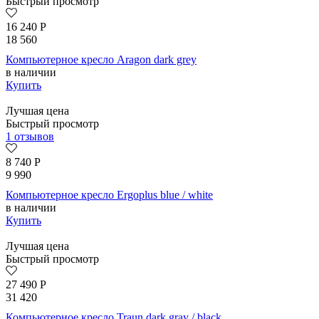
Быстрый просмотр
16 240
Р
18 560
Компьютерное кресло Aragon dark grey
в наличии
Купить
Лучшая цена
Быстрый просмотр
1 отзывов
8 740
Р
9 990
Компьютерное кресло Ergoplus blue / white
в наличии
Купить
Лучшая цена
Быстрый просмотр
27 490
Р
31 420
Компьютерное кресло Traun dark gray / black