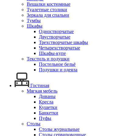
Вешалки костюмные
Туалетные столики
Зеркала для спальни
Тумбы
Шкафы
Одностворчатые
Двустворчатые
Трехстворчатые шкафы
Четырехстворчатые
Шкафы-купе
Текстиль и подушки
Постельное бельё
Подушки и одеяла
Гостиная
Мягкая мебель
Диваны
Кресла
Кушетки
Банкетки
Пуфы
Столы
Столы журнальные
Столы сервировочные