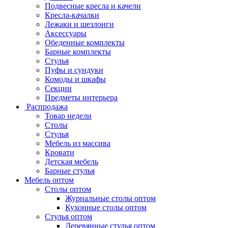
Подвесные кресла и качели
Кресла-качалки
Лежаки и шезлонги
Аксессуары
Обеденные комплекты
Барные комплекты
Стулья
Пуфы и сундуки
Комоды и шкафы
Секции
Предметы интерьера
Распродажа
Товар недели
Столы
Стулья
Мебель из массива
Кровати
Детская мебель
Барные стулья
Мебель оптом
Столы оптом
Журнальные столы оптом
Кухонные столы оптом
Стулья оптом
Деревянные стулья оптом