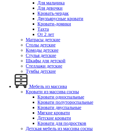
Для мальчика
Для девочки
Кровать-чердак
Двухъярусные кровати
Кровати-домики
Тахта
От 2 лет
Матрасы детские
Столы детские
Комоды детские
Стулья детские
Шкафы для детской
Стеллажи детские
Тумбы детские
Мебель из массива
Кровати из массива сосны
Кровати односпальные
Кровати полутороспальные
Кровати двуспальные
Мягкие кровати
Детские кровати
Кровати для подростков
Детская мебель из массива сосны