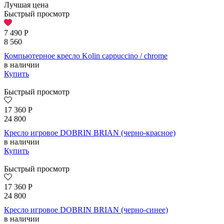
Лучшая цена
Быстрый просмотр
7 490
Р
8 560
Компьютерное кресло Kolin cappuccino / chrome
в наличии
Купить
Быстрый просмотр
17 360
Р
24 800
Кресло игровое DOBRIN BRIAN (черно-красное)
в наличии
Купить
Быстрый просмотр
17 360
Р
24 800
Кресло игровое DOBRIN BRIAN (черно-синее)
в наличии