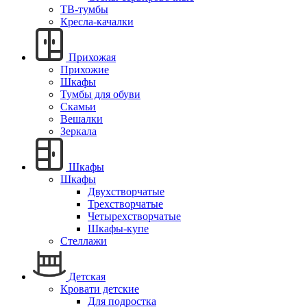
ТВ-тумбы
Кресла-качалки
Прихожая
Прихожие
Шкафы
Тумбы для обуви
Скамьи
Вешалки
Зеркала
Шкафы
Шкафы
Двухстворчатые
Трехстворчатые
Четырехстворчатые
Шкафы-купе
Стеллажи
Детская
Кровати детские
Для подростка