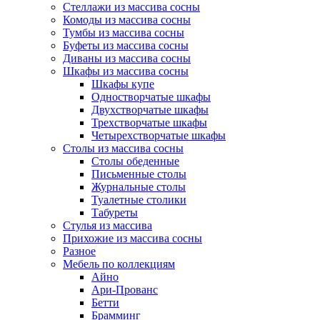
Стеллажи из массива сосны
Комоды из массива сосны
Тумбы из массива сосны
Буфеты из массива сосны
Диваны из массива сосны
Шкафы из массива сосны
Шкафы купе
Одностворчатые шкафы
Двухстворчатые шкафы
Трехстворчатые шкафы
Четырехстворчатые шкафы
Столы из массива сосны
Столы обеденные
Письменные столы
Журнальные столы
Туалетные столики
Табуреты
Стулья из массива
Прихожие из массива сосны
Разное
Мебель по коллекциям
Айно
Ари-Прованс
Бетти
Брамминг