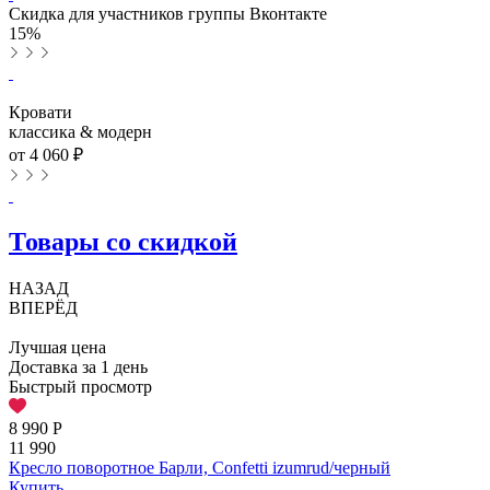
Скидка для участников группы Вконтакте
15%
Кровати
классика & модерн
от 4 060 ₽
Товары со скидкой
НАЗАД
ВПЕРЁД
Лучшая цена
Доставка за 1 день
Быстрый просмотр
8 990
Р
11 990
Кресло поворотное Барли, Confetti izumrud/черный
Купить