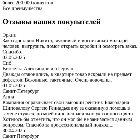
более 200 000 клиентов
Все преимущества
Отзывы наших покупателей
Эркин
Заказ доставил Никита, вежливый и воспитаный молодой
человек, выгрузить, помог открыть коробки и осмотреть заказ.
Спасибо.
03.05.2025
Спб
Виолетта Александровна Герман
Дважды отзвонились, в квартире товар вскрыли на предмет
дефектов. Вежливые, тактичные. Очень довольны.
01.05.2025
Санкт-Петербург
Анна
Компания оправдывает свой высокий рейтинг. Благодарна
Шиповалову Сергею Геннадьевичу за оказанную помощь в
замене стульев, по моей вине неправильно указанного цвета.
Хотелось бы отметить, что он мог бы не заниматься данным
вопросом. Спасибо за профессиональный подход,...
30.04.2025
Санкт Петербург