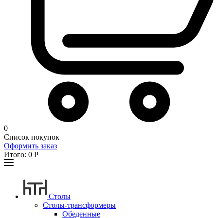
0
Список покупок
Оформить заказ
Итого:
0
Р
Столы
Столы-трансформеры
Обеденные