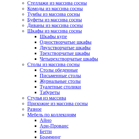
Стеллажи из массива сосны
Комоды из массива сосны
Тумбы из массива сосны
Буфеты из массива сосны
Диваны из массива сосны
Шкафы из массива сосны
Шкафы купе
Одностворчатые шкафы
Двухстворчатые шкафы
Трехстворчатые шкафы
Четырехстворчатые шкафы
Столы из массива сосны
Столы обеденные
Письменные столы
Журнальные столы
Туалетные столики
Табуреты
Стулья из массива
Прихожие из массива сосны
Разное
Мебель по коллекциям
Айно
Ари-Прованс
Бетти
Брамминг