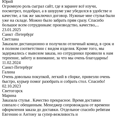
Юрий
Огромную роль сыграл сайт, где я заранее всё изучи,
посмотрел, подобрал, а в шоуруме уже убедился в удобстве и
качестве, а так же заключил договор. Нужные мне стулья были
уже на складе. Можно было забрать прям сразу. Спасибо
большое всем сотрудникам: производство, качество,...
23.01.2025
Санкт -Петербург
Светлана
Заказали дистанционно и получили отличный комод, в срок и
в полном соответствии с видом изделия. Кроме того, мы
задержались с вывозом заказа, но сотрудники проявили к нам
терпение, заботу и внимание, за что мы очень благодарны!
11.02.2024
Санкт-Петербург
Галина
Очень довольна покупкой, легкий в сборке, привезли очень
быстро, курьер помог разобрать и собрать стол. Спасибо!
02.10.2023
Светогорск
Марина
Заказала стулья . Качество прекрасное. Время доставки
совпало с обещанным. Менеджер сопровождала от времени
оформления заказа до доставки. Отдельное спасибо ребятам
Евгению и Антону за супер-вежливость и