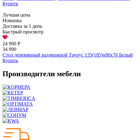
Купить
Лучшая цена
Новинка
Доставка за 1 день
Быстрый просмотр
24 990
Р
34 990
Стол деревянный раздвижной Таурус 135(185)х80х76 Белый
Купить
Производители мебели