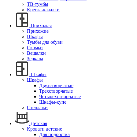
ТВ-тумбы
Кресла-качалки
Прихожая
Прихожие
Шкафы
Тумбы для обуви
Скамьи
Вешалки
Зеркала
Шкафы
Шкафы
Двухстворчатые
Трехстворчатые
Четырехстворчатые
Шкафы-купе
Стеллажи
Детская
Кровати детские
Для подростка