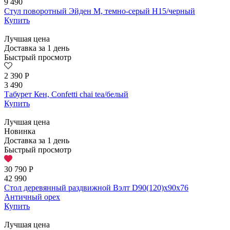
9 490
Стул поворотный Эйден М, темно-серый H15/черный
Купить
Лучшая цена
Доставка за 1 день
Быстрый просмотр
2 390
Р
3 490
Табурет Кен, Confetti chai tea/белый
Купить
Лучшая цена
Новинка
Доставка за 1 день
Быстрый просмотр
30 790
Р
42 990
Стол деревянный раздвижной Вэлт D90(120)х90х76
Античный орех
Купить
Лучшая цена