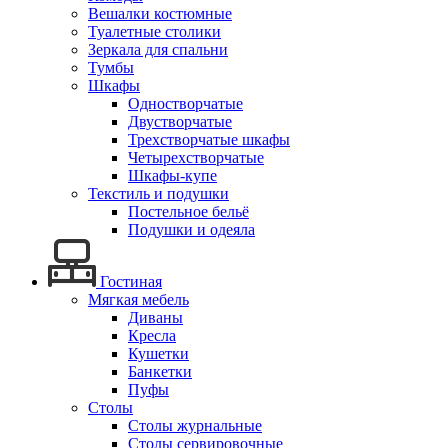
Вешалки костюмные
Туалетные столики
Зеркала для спальни
Тумбы
Шкафы
Одностворчатые
Двустворчатые
Трехстворчатые шкафы
Четырехстворчатые
Шкафы-купе
Текстиль и подушки
Постельное бельё
Подушки и одеяла
Гостиная
Мягкая мебель
Диваны
Кресла
Кушетки
Банкетки
Пуфы
Столы
Столы журнальные
Столы сервировочные