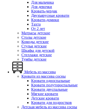
Для мальчика
Для девочки
Кровать-чердак
Двухъярусные кровати
Кровати-домики
Тахта
От 2 лет
Матрасы детские
Столы детские
Комоды детские
Стулья детские
Шкафы для детской
Стеллажи детские
Тумбы детские
Мебель из массива
Кровати из массива сосны
Кровати односпальные
Кровати полутороспальные
Кровати двуспальные
Мягкие кровати
Детские кровати
Кровати для подростков
Детская мебель из массива сосны