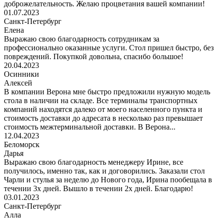
доброжелательность. Желаю процветания вашей компании!
01.07.2023
Санкт-Петербург
Елена
Выражаю свою благодарность сотрудникам за
профессионально оказанные услуги. Стол пришел быстро, без
повреждений. Покупкой довольна, спасибо большое!
20.04.2023
Осинники
Алексей
В компании Верона мне быстро предложили нужную модель
стола в наличии на складе. Все терминалы транспортных
компаний находятся далеко от моего населенного пункта и
стоимость доставки до адресата в несколько раз превышает
стоимость межтерминальной доставки. В Верона...
12.04.2023
Беломорск
Дарья
Выражаю свою благодарность менеджеру Ирине, все
получилось, именно так, как и договорились. Заказали стол
Чарли и стулья за неделю до Нового года, Ирина пообещала в
течении 3х дней. Вышло в течении 2х дней. Благодарю!
03.01.2023
Санкт-Петербург
Алла