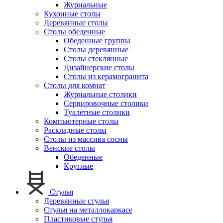
Журнальные
Кухонные столы
Деревянные столы
Столы обеденные
Обеденные группы
Столы деревянные
Столы стеклянные
Дизайнерские столы
Столы из керамогранита
Столы для комнат
Журнальные столики
Сервировочные столики
Туалетные столики
Компьютерные столы
Раскладные столы
Столы из массива сосны
Венские столы
Обеденные
Круглые
Стулья
Деревянные стулья
Стулья на металлокаркасе
Пластиковые стулья