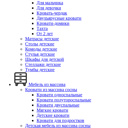
Для мальчика
Для девочки
Кровать-чердак
Двухъярусные кровати
Кровати-домики
Тахта
От 2 лет
Матрасы детские
Столы детские
Комоды детские
Стулья детские
Шкафы для детской
Стеллажи детские
Тумбы детские
Мебель из массива
Кровати из массива сосны
Кровати односпальные
Кровати полутороспальные
Кровати двуспальные
Мягкие кровати
Детские кровати
Кровати для подростков
Детская мебель из массива сосны