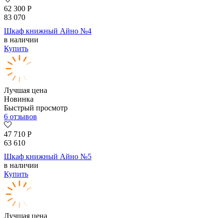
62 300
Р
83 070
Шкаф книжный Айно №4
в наличии
Купить
Лучшая цена
Новинка
Быстрый просмотр
6 отзывов
47 710
Р
63 610
Шкаф книжный Айно №5
в наличии
Купить
Лучшая цена