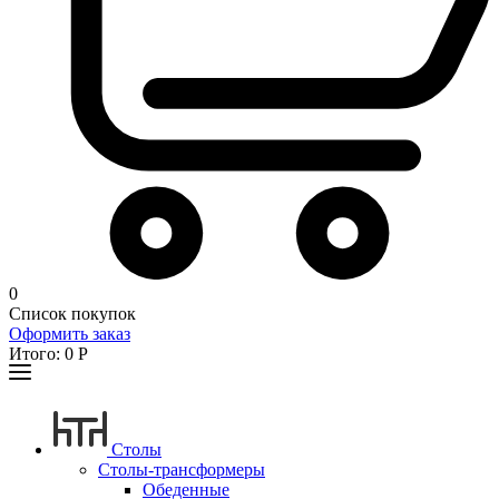
0
Список покупок
Оформить заказ
Итого:
0
Р
Столы
Столы-трансформеры
Обеденные