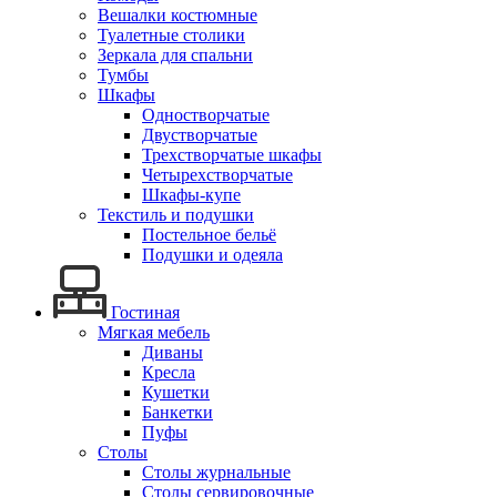
Вешалки костюмные
Туалетные столики
Зеркала для спальни
Тумбы
Шкафы
Одностворчатые
Двустворчатые
Трехстворчатые шкафы
Четырехстворчатые
Шкафы-купе
Текстиль и подушки
Постельное бельё
Подушки и одеяла
Гостиная
Мягкая мебель
Диваны
Кресла
Кушетки
Банкетки
Пуфы
Столы
Столы журнальные
Столы сервировочные