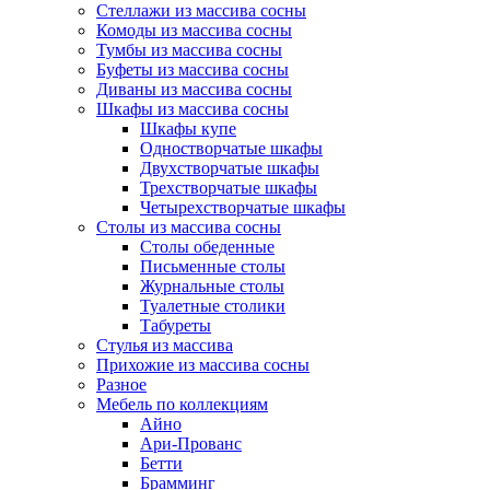
Стеллажи из массива сосны
Комоды из массива сосны
Тумбы из массива сосны
Буфеты из массива сосны
Диваны из массива сосны
Шкафы из массива сосны
Шкафы купе
Одностворчатые шкафы
Двухстворчатые шкафы
Трехстворчатые шкафы
Четырехстворчатые шкафы
Столы из массива сосны
Столы обеденные
Письменные столы
Журнальные столы
Туалетные столики
Табуреты
Стулья из массива
Прихожие из массива сосны
Разное
Мебель по коллекциям
Айно
Ари-Прованс
Бетти
Брамминг