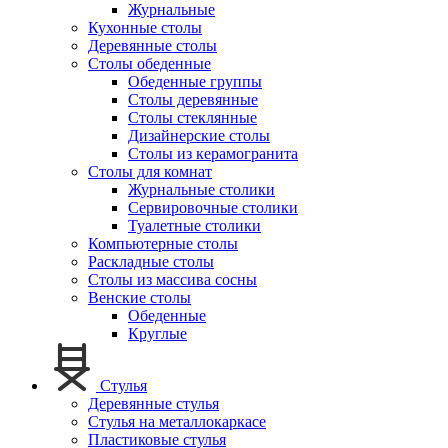
Журнальные
Кухонные столы
Деревянные столы
Столы обеденные
Обеденные группы
Столы деревянные
Столы стеклянные
Дизайнерские столы
Столы из керамогранита
Столы для комнат
Журнальные столики
Сервировочные столики
Туалетные столики
Компьютерные столы
Раскладные столы
Столы из массива сосны
Венские столы
Обеденные
Круглые
Стулья
Деревянные стулья
Стулья на металлокаркасе
Пластиковые стулья