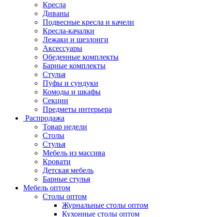
Кресла
Диваны
Подвесные кресла и качели
Кресла-качалки
Лежаки и шезлонги
Аксессуары
Обеденные комплекты
Барные комплекты
Стулья
Пуфы и сундуки
Комоды и шкафы
Секции
Предметы интерьера
Распродажа
Товар недели
Столы
Стулья
Мебель из массива
Кровати
Детская мебель
Барные стулья
Мебель оптом
Столы оптом
Журнальные столы оптом
Кухонные столы оптом