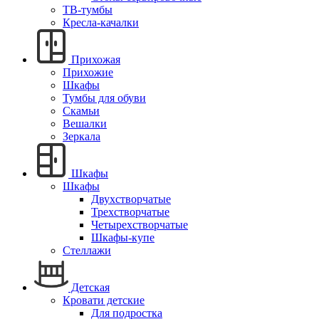
ТВ-тумбы
Кресла-качалки
Прихожая
Прихожие
Шкафы
Тумбы для обуви
Скамьи
Вешалки
Зеркала
Шкафы
Шкафы
Двухстворчатые
Трехстворчатые
Четырехстворчатые
Шкафы-купе
Стеллажи
Детская
Кровати детские
Для подростка