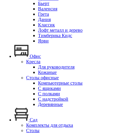
Бьерт
Валенсия
Грета
Дания
Классик
Лофт металл и дерево
Тимберика Кидс
Ярви
Офис
Кресла
Для руководителя
Кожаные
Столы офисные
Компьютерные столы
С ящиками
С полками
С надстройкой
Деревянные
Сад
Комплекты для отдыха
Столы