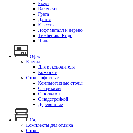
Бьерт
Валенсия
Грета
Дания
Классик
Лофт металл и дерево
Тимберика Кидс
Ярви
Офис
Кресла
Для руководителя
Кожаные
Столы офисные
Компьютерные столы
С ящиками
С полками
С надстройкой
Деревянные
Сад
Комплекты для отдыха
Столы