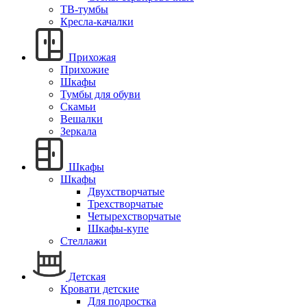
ТВ-тумбы
Кресла-качалки
Прихожая
Прихожие
Шкафы
Тумбы для обуви
Скамьи
Вешалки
Зеркала
Шкафы
Шкафы
Двухстворчатые
Трехстворчатые
Четырехстворчатые
Шкафы-купе
Стеллажи
Детская
Кровати детские
Для подростка