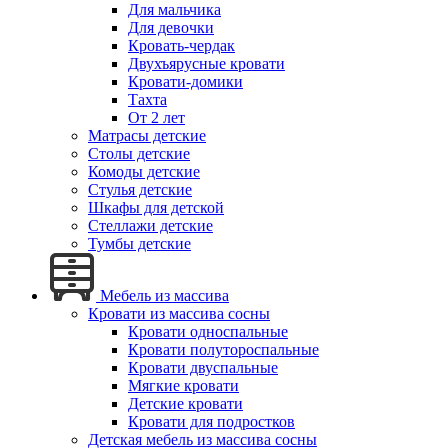
Для мальчика
Для девочки
Кровать-чердак
Двухъярусные кровати
Кровати-домики
Тахта
От 2 лет
Матрасы детские
Столы детские
Комоды детские
Стулья детские
Шкафы для детской
Стеллажи детские
Тумбы детские
Мебель из массива
Кровати из массива сосны
Кровати односпальные
Кровати полутороспальные
Кровати двуспальные
Мягкие кровати
Детские кровати
Кровати для подростков
Детская мебель из массива сосны