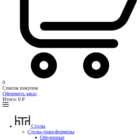
0
Список покупок
Оформить заказ
Итого:
0
Р
Столы
Столы-трансформеры
Обеденные