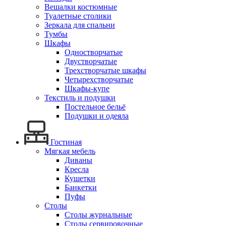
Вешалки костюмные
Туалетные столики
Зеркала для спальни
Тумбы
Шкафы
Одностворчатые
Двустворчатые
Трехстворчатые шкафы
Четырехстворчатые
Шкафы-купе
Текстиль и подушки
Постельное бельё
Подушки и одеяла
Гостиная
Мягкая мебель
Диваны
Кресла
Кушетки
Банкетки
Пуфы
Столы
Столы журнальные
Столы сервировочные