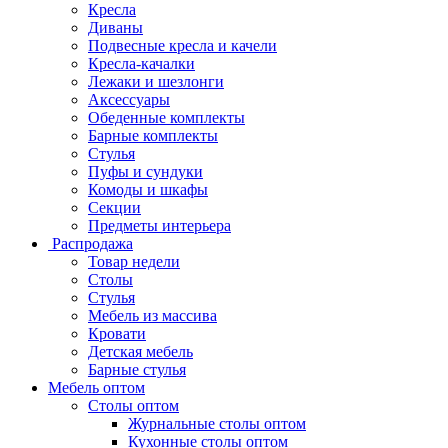
Кресла
Диваны
Подвесные кресла и качели
Кресла-качалки
Лежаки и шезлонги
Аксессуары
Обеденные комплекты
Барные комплекты
Стулья
Пуфы и сундуки
Комоды и шкафы
Секции
Предметы интерьера
Распродажа
Товар недели
Столы
Стулья
Мебель из массива
Кровати
Детская мебель
Барные стулья
Мебель оптом
Столы оптом
Журнальные столы оптом
Кухонные столы оптом