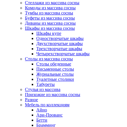
Стеллажи из массива сосны
Комоды из массива сосны
Тумбы из массива сосны
Буфеты из массива сосны
Диваны из массива сосны
Шкафы из массива сосны
Шкафы купе
Одностворчатые шкафы
Двухстворчатые шкафы
Трехстворчатые шкафы
Четырехстворчатые шкафы
Столы из массива сосны
Столы обеденные
Письменные столы
Журнальные столы
Туалетные столики
Табуреты
Стулья из массива
Прихожие из массива сосны
Разное
Мебель по коллекциям
Айно
Ари-Прованс
Бетти
Брамминг