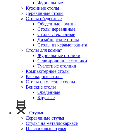
Журнальные
Кухонные столы
Деревянные столы
Столы обеденные
Обеденные группы
Столы деревянные
Столы стеклянные
Дизайнерские столы
Столы из керамогранита
Столы для комнат
Журнальные столики
Сервировочные столики
Туалетные столики
Компьютерные столы
Раскладные столы
Столы из массива сосны
Венские столы
Обеденные
Круглые
Стулья
Деревянные стулья
Стулья на металлокаркасе
Пластиковые стулья