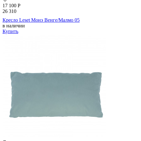
17 100
Р
26 310
Кресло Leset Монэ Венге/Малмо 05
в наличии
Купить